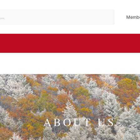
Search
Membe